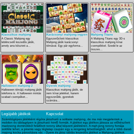
Klasszikus mahjong
Karácsonyi mahjong ingyen
Mahjong Titans
A Classic Mahjong egy
Egyszerűsített klasszikus
A Mahjong Titans egy 3D-s
lebilincselő leszedős játék,
Mahjong játék karácsonyi
klasszikus mahjong kínai
amely arra készteti a...
témával. Egy pár egyforma...
csempékkel. Szedd le az
összes...
Halloween mahjong 2
Gyerek mahjong
Halloween témájú mahjong játék
Klasszikus mahjong játék, de
telefonra is. A halloween mintás
nem kínai jelekkel, hanem
szabad csempéket...
egyszerűbb, gyerekek
számára...
Legújabb játékok
Kapcsolat
-
Számítógépes játékként régóta játszható a solitaire mahjong, de ma már megjelentek a
mobilon és táblagépen is játszható html5 formák. A játékot egy játékos játssza az előkészített
madzsong dominókból felállított torony által képzett játéktéren. A mah-jong torony fomája
sokféle lehet, a piramis vagy téglalap csupán egy a rengeteg lehetőségből, ahol a több darab
majong kocka párosításra vár. - Gyere és játsz táblás leszedős játékot a Mahjong játékok