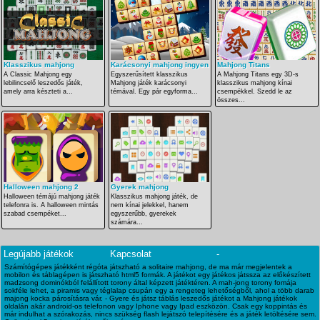
Klasszikus mahjong
Karácsonyi mahjong ingyen
Mahjong Titans
A Classic Mahjong egy
Egyszerűsített klasszikus
A Mahjong Titans egy 3D-s
lebilincselő leszedős játék,
Mahjong játék karácsonyi
klasszikus mahjong kínai
amely arra készteti a...
témával. Egy pár egyforma...
csempékkel. Szedd le az
összes...
Halloween mahjong 2
Gyerek mahjong
Halloween témájú mahjong játék
Klasszikus mahjong játék, de
telefonra is. A halloween mintás
nem kínai jelekkel, hanem
szabad csempéket...
egyszerűbb, gyerekek
számára...
Legújabb játékok
Kapcsolat
-
Számítógépes játékként régóta játszható a solitaire mahjong, de ma már megjelentek a
mobilon és táblagépen is játszható html5 formák. A játékot egy játékos játssza az előkészített
madzsong dominókból felállított torony által képzett játéktéren. A mah-jong torony fomája
sokféle lehet, a piramis vagy téglalap csupán egy a rengeteg lehetőségből, ahol a több darab
majong kocka párosításra vár. - Gyere és játsz táblás leszedős játékot a Mahjong játékok
oldalán akár android-os telefonon vagy Iphone vagy Ipad eszközön. Csak egy koppintás és
már indulhat a szórakozás, nincs szükség flash lejátszó telepítésére és a játék letöltésére sem.