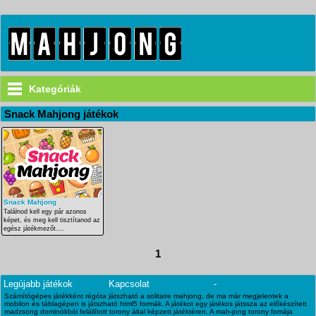
Kategóriák
Snack Mahjong játékok
Snack Mahjong
Találnod kell egy pár azonos
képet, és meg kell tisztítanod az
egész játékmezőt....
1
Legújabb játékok
Kapcsolat
-
Számítógépes játékként régóta játszható a solitaire mahjong, de ma már megjelentek a
mobilon és táblagépen is játszható html5 formák. A játékot egy játékos játssza az előkészített
madzsong dominókból felállított torony által képzett játéktéren. A mah-jong torony fomája