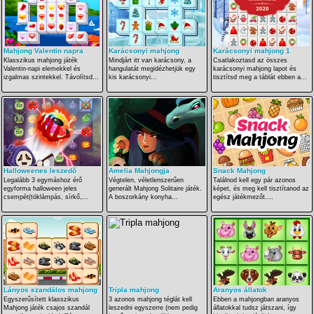
Mahjong Valentin napra
Karácsonyi mahjong
Karácsonyi mahjong 1
Klasszikus mahjong játék
Mindjárt itt van karácsony, a
Csatlakoztasd az összes
Valentin-napi elemekkel és
hangulatát megidézhetjük egy
karácsonyi mahjong lapot és
izgalmas szintekkel. Távolítsd...
kis karácsonyi...
tisztítsd meg a táblát ebben a...
Halloweenes leszedő
Amelia Mahjongja
Snack Mahjong
Legalább 3 egymáshoz érő
Végtelen, véletlenszerűen
Találnod kell egy pár azonos
egyforma halloween jeles
generált Mahjong Solitaire játék.
képet, és meg kell tisztítanod az
csempét(töklámpás, sírkő,...
A boszorkány konyha...
egész játékmezőt....
Lányos szandálos mahjong
Tripla mahjong
Aranyos állatok
Egyszerűsített klasszikus
3 azonos mahjong téglát kell
Ebben a mahjongban aranyos
Mahjong játék csajos szandál
leszedni egyszerre (nem pedig
állatokkal tudsz játszani, így