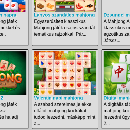
n napra
Lányos szandálos mahjong
Dzsungel m
ng játék
Egyszerűsített klasszikus
A Mahjong A
emekkel és
Mahjong játék csajos szandál
klasszikus m
el.
tematikus rajzokkal. Pár...
egzotikus za
Játssz...
 2
Valentin napi mahjong
Digital mah
ng játék
A szabad szerelmes jelekkel
A digitális t
ssz
ellátott mahjong kockákat
mahjong kock
és haladj
tudod leszedni, másképp mint
leszedni úg
a...
2...