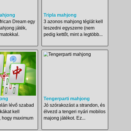
ahjong
Tripla mahjong
frican Dream egy
3 azonos mahjong téglát kell
ahjong játék,
leszedni egyszerre (nem
matokkal.
pedig kettőt, mint a legtöbb...
jong
Tengerparti mahjong
áblán lévő szabad
Jó szórakozást a strandon, és
ákat kell
élvezd a tengeri nyári mobilos
y, hogy maximum
majong játékot. Ez...