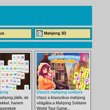
us
Mahjong 3D
jong
Utazós mahjong solitaire
ahjong játék, de
Utazz a klasszikus mahjong
lekkel, hanem
világába a Mahjong Solitaire
 gyerekek
World Tour Game...