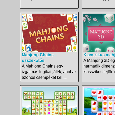
Mahjong Chains -
Klasszikus mah
összekötős
A Mahjong 3D egy
A Mahjong Chains egy
harmadik dimenz
izgalmas logikai játék, ahol az
klasszikus fejtörőt
azonos csempéket kell...